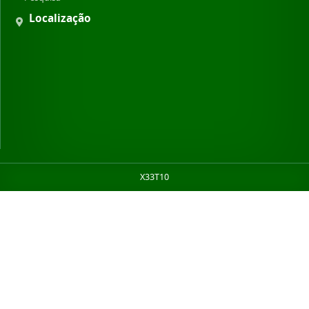
Localização
X33T10