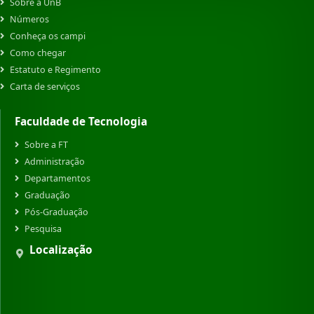
Sobre a UnB
Números
Conheça os campi
Como chegar
Estatuto e Regimento
Carta de serviços
Faculdade de Tecnologia
Sobre a FT
Administração
Departamentos
Graduação
Pós-Graduação
Pesquisa
Localização