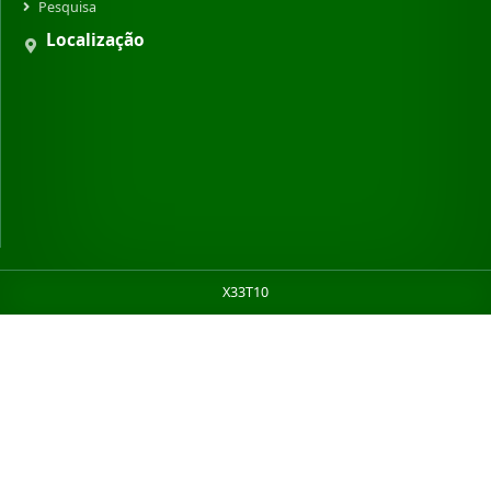
Pesquisa
Localização
X33T10