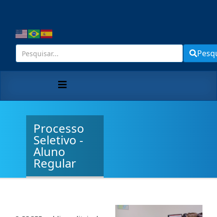
Pesq
Processo
Seletivo -
Aluno
Regular