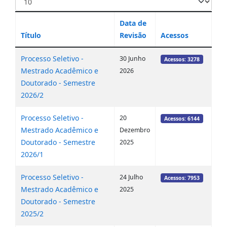
Data de
Título
Revisão
Acessos
Processo Seletivo -
30 Junho
Acessos: 3278
Mestrado Acadêmico e
2026
Doutorado - Semestre
2026/2
Processo Seletivo -
20
Acessos: 6144
Mestrado Acadêmico e
Dezembro
Doutorado - Semestre
2025
2026/1
Processo Seletivo -
24 Julho
Acessos: 7953
Mestrado Acadêmico e
2025
Doutorado - Semestre
2025/2