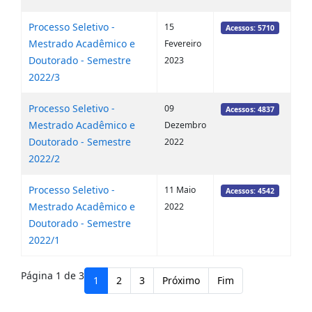
Processo Seletivo -
15
Acessos: 5710
Mestrado Acadêmico e
Fevereiro
Doutorado - Semestre
2023
2022/3
Processo Seletivo -
09
Acessos: 4837
Mestrado Acadêmico e
Dezembro
Doutorado - Semestre
2022
2022/2
Processo Seletivo -
11 Maio
Acessos: 4542
Mestrado Acadêmico e
2022
Doutorado - Semestre
2022/1
Página 1 de 3
1
2
3
Próximo
Fim