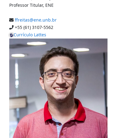
Professor Titular
,
ENE
ffreitas@ene.unb.br
+55 (61) 3107-5562
Currículo Lattes