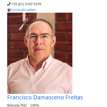
+55 (61) 3107-5570
Currículo Lattes
Francisco Damasceno Freitas
Bolsista PQC -
CNPq