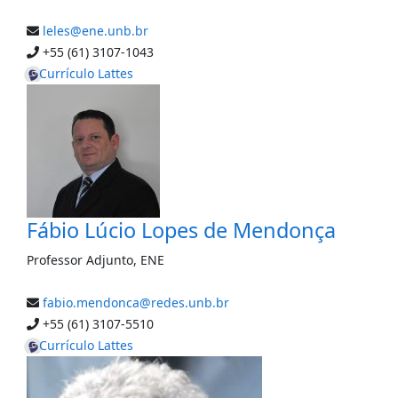
leles@ene.unb.br
+55 (61) 3107-1043
Currículo Lattes
Fábio Lúcio Lopes de Mendonça
Professor Adjunto
,
ENE
fabio.mendonca@redes.unb.br
+55 (61) 3107-5510
Currículo Lattes