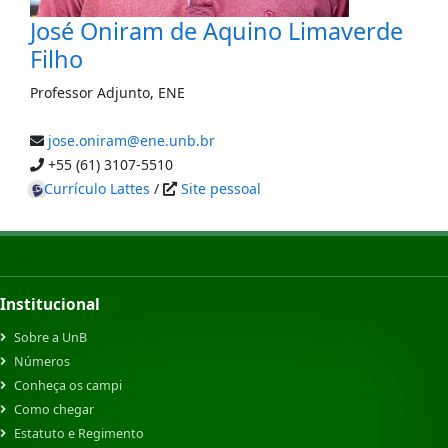
José Oniram de Aquino Limaverde
Filho
Professor Adjunto
,
ENE
jose.oniram@ene.unb.br
+55 (61) 3107-5510
Currículo Lattes
/
Site pessoal
Institucional
Sobre a UnB
Números
Conheça os campi
Como chegar
Estatuto e Regimento