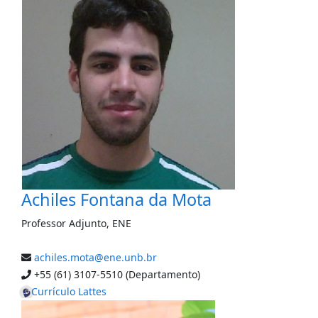
Achiles Fontana da Mota
Professor Adjunto
,
ENE
achiles.mota@ene.unb.br
+55 (61) 3107-5510 (Departamento)
Currículo Lattes