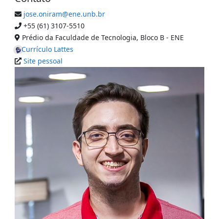
jose.oniram@ene.unb.br
+55 (61) 3107-5510
Prédio da Faculdade de Tecnologia, Bloco B - ENE
Currículo Lattes
Site pessoal