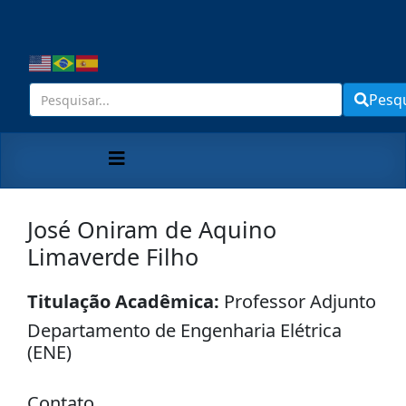
Pesq
José Oniram de Aquino
Limaverde Filho
Titulação Acadêmica:
Professor Adjunto
Departamento de Engenharia Elétrica
(ENE)
Contato