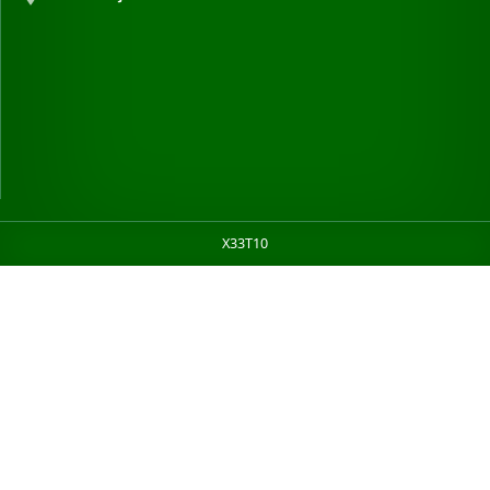
X33T10