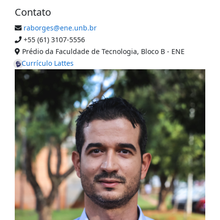
Contato
raborges@ene.unb.br
+55 (61) 3107-5556
Prédio da Faculdade de Tecnologia, Bloco B - ENE
Currículo Lattes