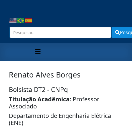
Pesq
Renato Alves Borges
Bolsista DT2 - CNPq
Titulação Acadêmica:
Professor
Associado
Departamento de Engenharia Elétrica
(ENE)