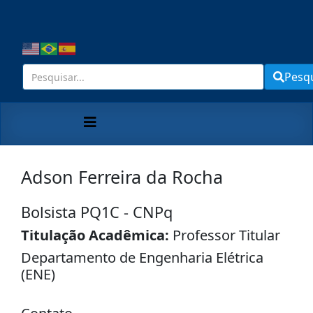
Pesq
Adson Ferreira da Rocha
Bolsista PQ1C - CNPq
Titulação Acadêmica:
Professor Titular
Departamento de Engenharia Elétrica
(ENE)