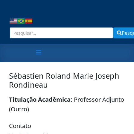
Pesq
Sébastien Roland Marie Joseph
Rondineau
Titulação Acadêmica:
Professor Adjunto
(Outro)
Contato