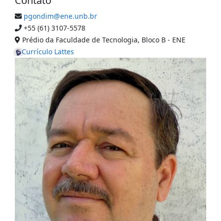
Contato
pgondim@ene.unb.br
+55 (61) 3107-5578
Prédio da Faculdade de Tecnologia, Bloco B - ENE
Currículo Lattes