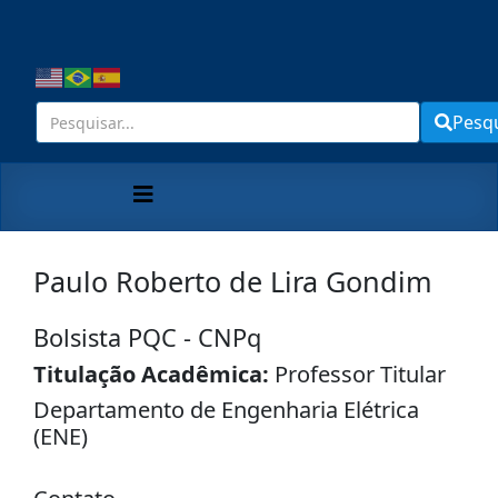
Pesq
Paulo Roberto de Lira Gondim
Bolsista PQC - CNPq
Titulação Acadêmica:
Professor Titular
Departamento de Engenharia Elétrica
(ENE)